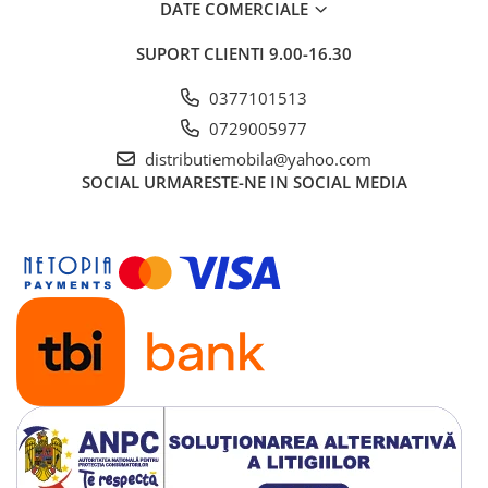
DATE COMERCIALE
SUPORT CLIENTI
9.00-16.30
0377101513
0729005977
distributiemobila@yahoo.com
SOCIAL
URMARESTE-NE IN SOCIAL MEDIA