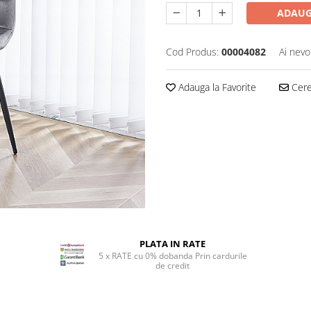
ADAUG
Cod Produs:
00004082
Ai nevo
Adauga la Favorite
Cere 
PLATA IN RATE
5 x RATE cu 0% dobanda Prin cardurile
de credit