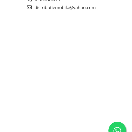
distributiemobila@yahoo.com