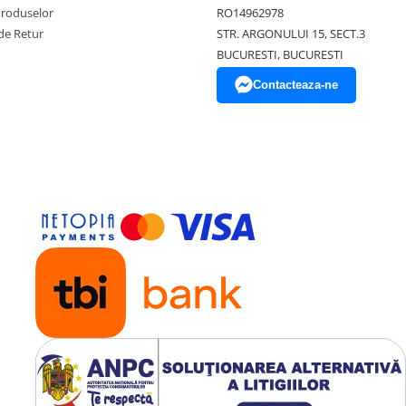
Produselor
RO14962978
de Retur
STR. ARGONULUI 15, SECT.3
BUCURESTI, BUCURESTI
Contacteaza-ne