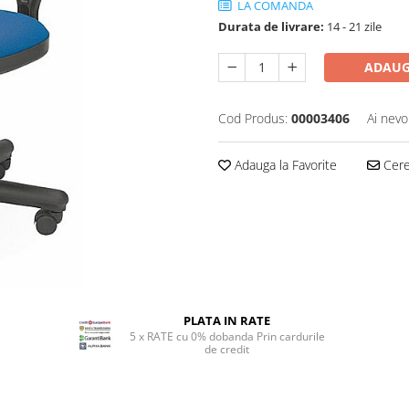
LA COMANDA
Durata de livrare:
14 - 21 zile
ADAUG
Cod Produs:
00003406
Ai nevo
Adauga la Favorite
Cere 
PLATA IN RATE
5 x RATE cu 0% dobanda Prin cardurile
de credit