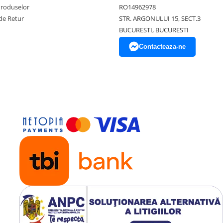
Produselor
RO14962978
de Retur
STR. ARGONULUI 15, SECT.3
BUCURESTI, BUCURESTI
Contacteaza-ne