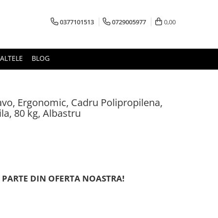
0377101513
0729005977
0,00
ALTELE
BLOG
vo, Ergonomic, Cadru Polipropilena,
ila, 80 kg, Albastru
 PARTE DIN OFERTA NOASTRA!