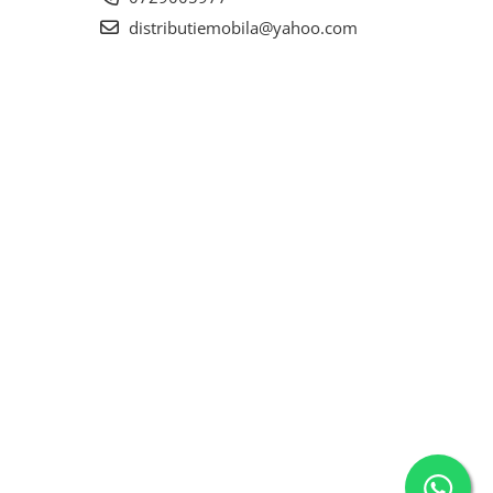
distributiemobila@yahoo.com