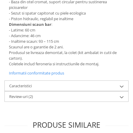
- Baza din otel cromat, suport circular pentru sustinerea
picioarelor
- Sezut si spatar capitonat cu piele ecologica
- Piston hidraulic, reglabil pe inaltime
Dimensiuni scaun bar
:
- Latime: 60 cm
- Adancime: 46 cm
- Inaltime scaun: 93 – 115 cm
Scaunul are o garantie de 2 ani.
Produsul se livreaza demontat, la colet (kit ambalat in cutii de
carton).
Coletele includ feroneria si instructiunile de montaj.
Informatii conformitate produs
Caracteristici
Review-uri
(2)
PRODUSE SIMILARE