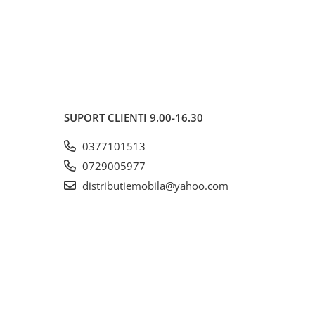
SUPORT CLIENTI
9.00-16.30
0377101513
0729005977
distributiemobila@yahoo.com