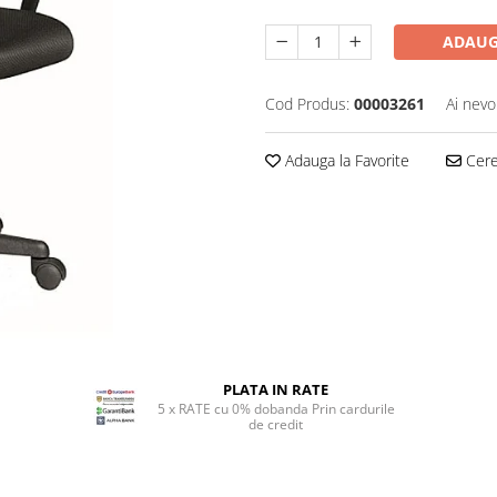
ADAUG
Cod Produs:
00003261
Ai nevo
Adauga la Favorite
Cere 
PLATA IN RATE
5 x RATE cu 0% dobanda Prin cardurile
de credit