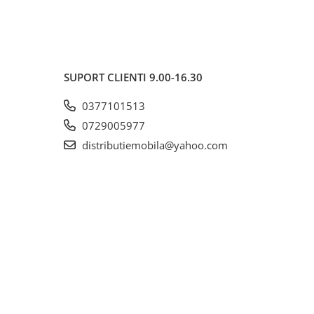
SUPORT CLIENTI
9.00-16.30
0377101513
0729005977
distributiemobila@yahoo.com