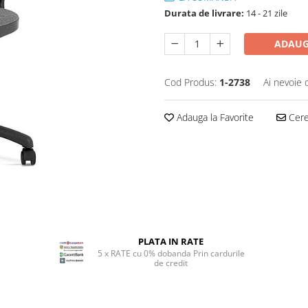
Durata de livrare:
14 - 21 zile
ADAUG
Cod Produs:
1-2738
Ai nevoie 
Adauga la Favorite
Cere 
PLATA IN RATE
5 x RATE cu 0% dobanda Prin cardurile
de credit