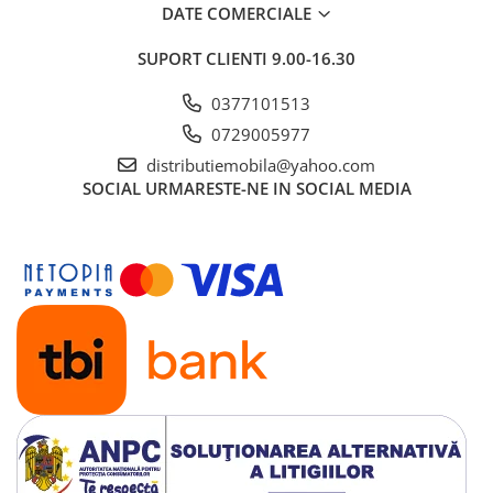
DATE COMERCIALE
SUPORT CLIENTI
9.00-16.30
0377101513
0729005977
distributiemobila@yahoo.com
SOCIAL
URMARESTE-NE IN SOCIAL MEDIA