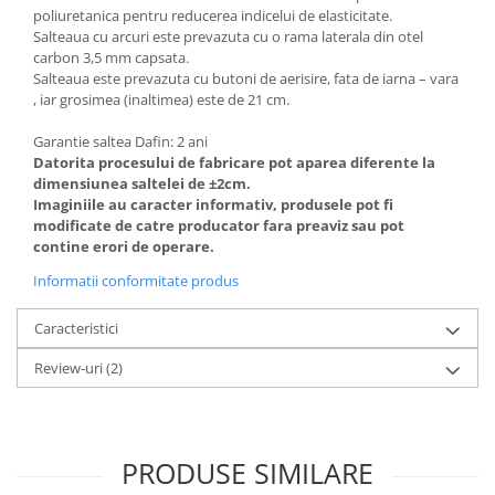
poliuretanica pentru reducerea indicelui de elasticitate.
Salteaua cu arcuri este prevazuta cu o rama laterala din otel
carbon 3,5 mm capsata.
Salteaua este prevazuta cu butoni de aerisire, fata de iarna – vara
, iar grosimea (inaltimea) este de 21 cm.
Garantie saltea Dafin: 2 ani
Datorita procesului de fabricare pot aparea diferente la
dimensiunea saltelei de ±2cm.
Imaginiile au caracter informativ, produsele pot fi
modificate de catre producator fara preaviz sau pot
contine erori de operare.
Informatii conformitate produs
Caracteristici
Review-uri
(2)
PRODUSE SIMILARE