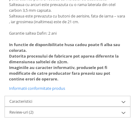
Salteaua cu arcuri este prevazuta cu o rama laterala din otel
carbon 3,5 mm capsata.
Salteaua este prevazuta cu butoni de aerisire, fata de iarna – vara
, iar grosimea (inaltimea) este de 21 cm.
Garantie saltea Dafin: 2 ani
In functie de disponibilitate husa cadou poate fi alba sau
colorata.
Datorita procesului de fabricare pot aparea diferente la
dimensiunea saltelei de ±2cm.
Imaginiile au caracter informativ, produsele pot fi
modificate de catre producator fara preaviz sau pot
contine erori de operare.
Informatii conformitate produs
Caracteristici
Review-uri
(2)