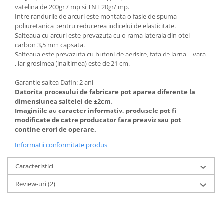
vatelina de 200gr / mp si TNT 20gr/ mp.
Intre randurile de arcuri este montata o fasie de spuma
poliuretanica pentru reducerea indicelui de elasticitate.
Salteaua cu arcuri este prevazuta cu o rama laterala din otel
carbon 3,5 mm capsata.
Salteaua este prevazuta cu butoni de aerisire, fata de iarna – vara
, iar grosimea (inaltimea) este de 21 cm.
Garantie saltea Dafin: 2 ani
Datorita procesului de fabricare pot aparea diferente la
dimensiunea saltelei de ±2cm.
Imaginiile au caracter informativ, produsele pot fi
modificate de catre producator fara preaviz sau pot
contine erori de operare.
Informatii conformitate produs
Caracteristici
Review-uri
(2)