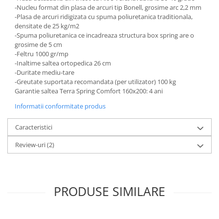
-Nucleu format din plasa de arcuri tip Bonell, grosime arc 2,2 mm
-Plasa de arcuri ridigizata cu spuma poliuretanica traditionala,
densitate de 25 kg/m2
-Spuma poliuretanica ce incadreaza structura box spring are o
grosime de 5 cm
-Feltru 1000 gr/mp
-Inaltime saltea ortopedica 26 cm
-Duritate mediu-tare
-Greutate suportata recomandata (per utilizator) 100 kg
Garantie saltea Terra Spring Comfort 160x200: 4 ani
Informatii conformitate produs
Caracteristici
Review-uri
(2)
PRODUSE SIMILARE