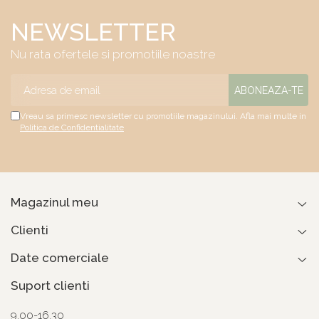
NEWSLETTER
Nu rata ofertele si promotiile noastre
Vreau sa primesc newsletter cu promotiile magazinului. Afla mai multe in
Politica de Confidentialitate
Magazinul meu
Clienti
Date comerciale
Suport clienti
9.00-16.30