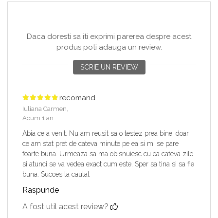
Daca doresti sa iti exprimi parerea despre acest
produs poti adauga un review.
SCRIE UN REVIEW
recomand
Iuliana Carmen,
Acum 1 an
Abia ce a venit. Nu am reusit sa o testez prea bine, doar
ce am stat pret de cateva minute pe ea si mi se pare
foarte buna. Urmeaza sa ma obisnuiesc cu ea cateva zile
si atunci se va vedea exact cum este. Sper sa tina si sa fie
buna. Succes la cautat
Raspunde
A fost util acest review?