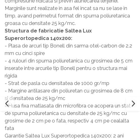
compresiune ridicata si previn alunecarea lenjeriei.
Marginile sunt realizate in asa fel incat sa nu se lase in
timp, avand perimetrul format din spuma poliuretanica
groasa cu densitate 25 kg/mc.
Structura de fabricatie Saltea Lux
Superortopedica 140x200:
- Plasa de arcuri tip Bonell din sarma otel-carbon de 2.2
mm cu cinci spire
- 4 rulouri din spuma poliuretanica cu grosimea de 5 cm
inserate intre arcurile tip Bonell pentru o structura mai
rigida
- Strat de pasla cu densitatea de 1000 gr/mp
- Margine antilasare din poliuretan cu grosimea de 8 cm
si densitatea de 25 kg/mc
- Husa fixa matlasata din microfibra ce acopera un stat
de spuma poliuretanica cu densitate de 25 kg/mc cu
grosime de 2 cm pe o fata, respectiv 4 cm pe cealalta
fata
Garantie Saltea Lux Superortopedica 140x200: 2 ani