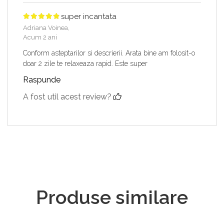
super incantata
Adriana Voinea,
Acum 2 ani
Conform asteptarilor si descrierii. Arata bine am folosit-o
doar 2 zile te relaxeaza rapid. Este super
Raspunde
A fost util acest review?
Produse similare