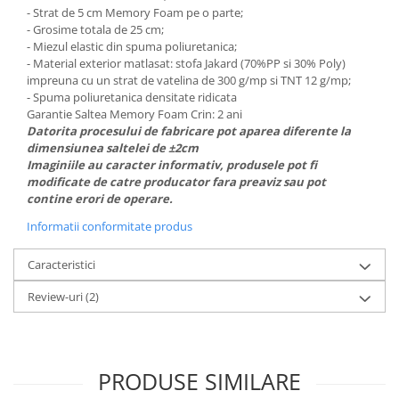
- Strat de 5 cm Memory Foam pe o parte;
- Grosime totala de 25 cm;
- Miezul elastic din spuma poliuretanica;
- Material exterior matlasat: stofa Jakard (70%PP si 30% Poly)
impreuna cu un strat de vatelina de 300 g/mp si TNT 12 g/mp;
- Spuma poliuretanica densitate ridicata
Garantie Saltea Memory Foam Crin: 2 ani
Datorita procesului de fabricare pot aparea diferente la
dimensiunea saltelei de ±2cm
Imaginiile au caracter informativ, produsele pot fi
modificate de catre producator fara preaviz sau pot
contine erori de operare.
Informatii conformitate produs
Caracteristici
Review-uri
(2)
PRODUSE SIMILARE