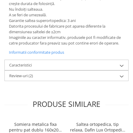
crește durata de folosință.
Nu îndoiți salteaua.
A se feri de umezeală.
Garantie saltea superortopedica: 3 ani
Datorita procesului de fabricare pot aparea diferente la
dimensiunea saltelei de ±2cm
Imaginiile au caracter informativ, produsele pot fi modificate de
catre producator fara preaviz sau pot contine erori de operare.
Informatii conformitate produs
Caracteristici
Review-uri
(2)
PRODUSE SIMILARE
Somiera metalica fixa
Saltea ortopedica, tip
pentru pat dublu 160x200,
relaxa, Dafin Lux Ortopedic,