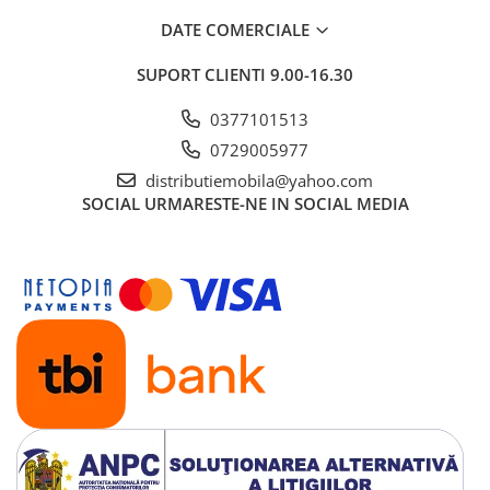
DATE COMERCIALE
SUPORT CLIENTI
9.00-16.30
0377101513
0729005977
distributiemobila@yahoo.com
SOCIAL
URMARESTE-NE IN SOCIAL MEDIA