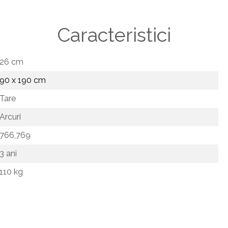
Caracteristici
26 cm
90 x 190 cm
Tare
Arcuri
766,769
3 ani
110 kg