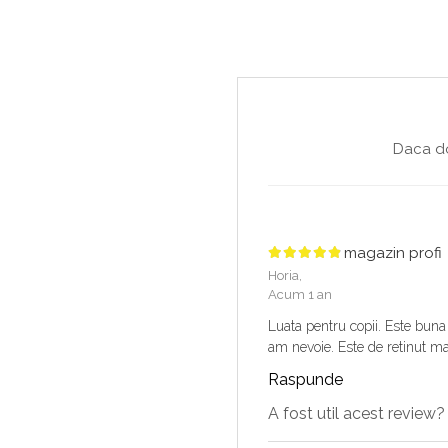
Daca do
magazin profi
Horia,
Acum 1 an
Luata pentru copii. Este buna
am nevoie. Este de retinut m
Raspunde
A fost util acest review