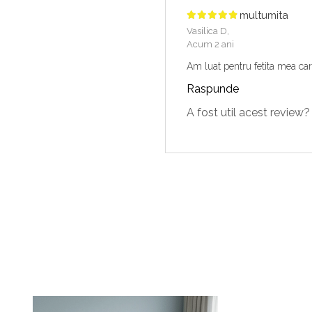
multumita
Vasilica D,
Acum 2 ani
Am luat pentru fetita mea ca
Raspunde
A fost util acest review