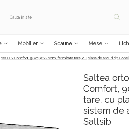
e
Mobilier
Scaune
Mese
Lich
Super Lux Comfort, 90x190x26cm, fermitate tare, cu plasa de arcuri tip Bonell
Saltea orto
Comfort, 9
tare, cu pl
sistem de 
Saltsib