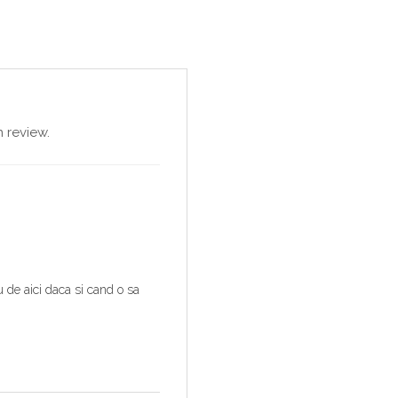
 review.
 de aici daca si cand o sa