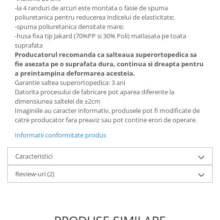
-la 4 randuri de arcuri este montata o fasie de spuma
poliuretanica pentru reducerea indicelui de elasticitate;
-spuma poliuretanica densitate mare;
-husa fixa tip Jakard (70%PP si 30% Poli) matlasata pe toata
suprafata
Producatorul recomanda ca salteaua superortopedica sa
fie asezata pe o suprafata dura, continua si dreapta pentru
a preintampina deformarea acesteia.
Garantie saltea superortopedica: 3 ani
Datorita procesului de fabricare pot aparea diferente la
dimensiunea saltelei de ±2cm
Imaginiile au caracter informativ, produsele pot fi modificate de
catre producator fara preaviz sau pot contine erori de operare.
Informatii conformitate produs
Caracteristici
Review-uri
(2)