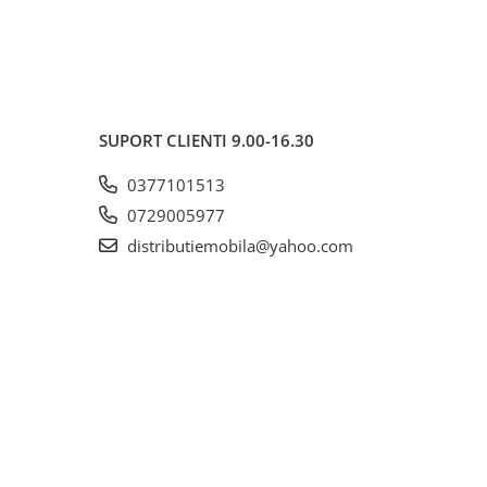
SUPORT CLIENTI
9.00-16.30
0377101513
0729005977
distributiemobila@yahoo.com