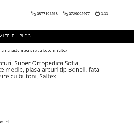
0377101513
0729005977
0,00
ALTELE
BLOG
iarna, sistem aerisire cu butoni, Saltex
rcuri, Super Ortopedica Sofia,
 medie, plasa arcuri tip Bonell, fata
sire cu butoni, Saltex
bonnel