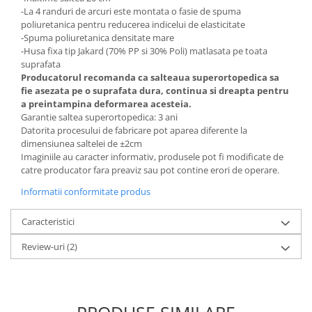
-La 4 randuri de arcuri este montata o fasie de spuma
poliuretanica pentru reducerea indicelui de elasticitate
-Spuma poliuretanica densitate mare
-Husa fixa tip Jakard (70% PP si 30% Poli) matlasata pe toata
suprafata
Producatorul recomanda ca salteaua superortopedica sa
fie asezata pe o suprafata dura, continua si dreapta pentru
a preintampina deformarea acesteia.
Garantie saltea superortopedica: 3 ani
Datorita procesului de fabricare pot aparea diferente la
dimensiunea saltelei de ±2cm
Imaginiile au caracter informativ, produsele pot fi modificate de
catre producator fara preaviz sau pot contine erori de operare.
Informatii conformitate produs
Caracteristici
Review-uri
(2)