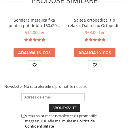
PRODUSE SIMILARE
Somiera metalica fixa
Saltea ortopedica, tip
pentru pat dublu 160x200,
relaxa, Dafin Lux Ortopedic,
6 picioare, 32 lamele lemn
90x200x21cm, fermitate
514,00 Lei
363,00 Lei
fag, benzi textile, suport
medie, cu plasa de arcuri
saltea ferm, negru
tip Bonell, fata vara-iarna,
sistem de aerisire cu
ADAUGA IN COS
ADAUGA IN COS
butoni, Salt Confort
Newsletter
Nu rata ofertele si promotiile noastre
Vreau sa primesc newsletter cu promotiile
magazinului. Afla mai multe in
Politica de
Confidentialitate