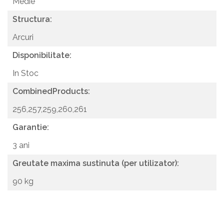
Medie
Structura:
Arcuri
Disponibilitate:
In Stoc
CombinedProducts:
256,257,259,260,261
Garantie:
3 ani
Greutate maxima sustinuta (per utilizator):
90 kg