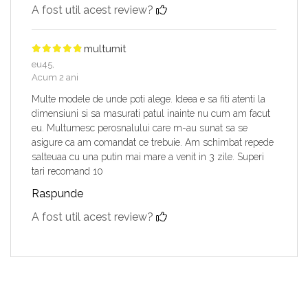
A fost util acest review?
multumit
eu45,
Acum 2 ani
Multe modele de unde poti alege. Ideea e sa fiti atenti la
dimensiuni si sa masurati patul inainte nu cum am facut
eu. Multumesc perosnalului care m-au sunat sa se
asigure ca am comandat ce trebuie. Am schimbat repede
salteuaa cu una putin mai mare a venit in 3 zile. Superi
tari recomand 10
Raspunde
A fost util acest review?