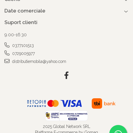
Date comerciale
Suport clienti
9.00-16.30
0377101513
0729005977
distributiemobila@yahoo.com
2025 Global Network SRL
Platforma E-commerce by Gomag