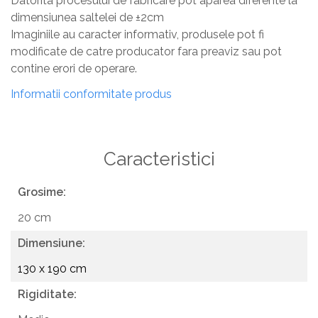
Datorita procesului de fabricare pot aparea diferente la
dimensiunea saltelei de ±2cm
Imaginiile au caracter informativ, produsele pot fi
modificate de catre producator fara preaviz sau pot
contine erori de operare.
Informatii conformitate produs
Caracteristici
Grosime:
20 cm
Dimensiune:
130 x 190 cm
Rigiditate: