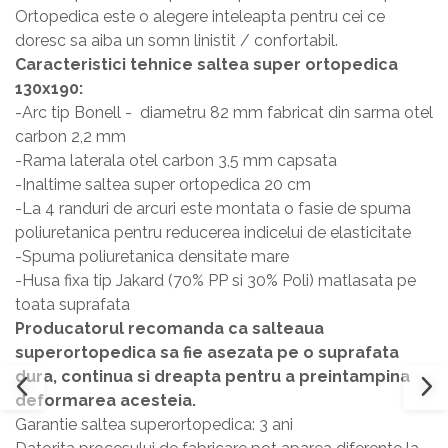
Ortopedica este o alegere inteleapta pentru cei ce
doresc sa aiba un somn linistit / confortabil.
Caracteristici tehnice saltea super ortopedica
130x190:
-Arc tip Bonell - diametru 82 mm fabricat din sarma otel
carbon 2,2 mm
-Rama laterala otel carbon 3,5 mm capsata
-Inaltime saltea super ortopedica 20 cm
-La 4 randuri de arcuri este montata o fasie de spuma
poliuretanica pentru reducerea indicelui de elasticitate
-Spuma poliuretanica densitate mare
-Husa fixa tip Jakard (70% PP si 30% Poli) matlasata pe
toata suprafata
Producatorul recomanda ca salteaua
superortopedica sa fie asezata pe o suprafata
dura, continua si dreapta pentru a preintampina
deformarea acesteia.
Garantie saltea superortopedica: 3 ani