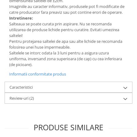
dimensiunea saltelei de ±2cm.
Imaginiile au caracter informativ, produsele pot fi modificate de
catre producator fara preaviz sau pot contine erori de operare.
Intretinere:
Salteaua se poate curata prin aspirare. Nu se recomanda
utilizarea de produse lichide pentru curatire. Evitati umezirea
saltelei!
Pentru protejarea saltelei de apa sau alte lichide se recomanda
folosirea unei huse impermeabile.
Saltelele se intorc odata la 3 luni pentru a asigura uzura
uniforma, inversand zona superioara (de cap) cu cea inferioara
(de picioare).
Informatii conformitate produs
Caracteristici
Review-uri
(2)
PRODUSE SIMILARE