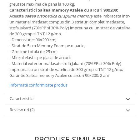
greutate maxima de pana la 100 kg.
Caracteristici Saltea memory Azalee cu arcuri 90x200:
Aceasta
saltea ortopedica cu spuma memory
este imbracata intr-
un material matlasat compus din 3 straturi complet matlasate,
stofa Jakard (70%PP si 30% Poly) impreuna cu un strat de vatelina
de 300 g/mp si TNT 12 g/mp.
- Dimensiune: 90x200 cm;
- Strat de 5 cm Memory Foam pe o parte;
- Grosime totala de 25 cm;
- Miezul elastic pe plasa de arcuri;
- Material exterior matlasat: stofa Jakard (70%PP si 30% Poly)
impreuna cu un strat de vatelina de 300 g/mp si TNT 12 g/mp;
Garantie Saltea memory Azalee cu arcuri 90x200: 2 ani
Informatii conformitate produs
Caracteristici
Review-uri
(2)
PRODUSE SIMILARE