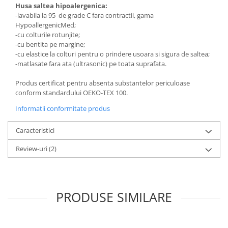
Husa saltea hipoalergenica:
-lavabila la 95 de grade C fara contractii, gama
HypoallergenicMed;
-cu colturile rotunjite;
-cu bentita pe margine;
-cu elastice la colturi pentru o prindere usoara si sigura de saltea;
-matlasate fara ata (ultrasonic) pe toata suprafata.
Produs certificat pentru absenta substantelor periculoase
conform standardului OEKO-TEX 100.
Informatii conformitate produs
Caracteristici
Review-uri
(2)
PRODUSE SIMILARE