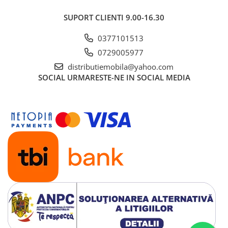
SUPORT CLIENTI
9.00-16.30
0377101513
0729005977
distributiemobila@yahoo.com
SOCIAL
URMARESTE-NE IN SOCIAL MEDIA