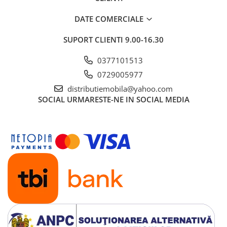
DATE COMERCIALE
SUPORT CLIENTI
9.00-16.30
0377101513
0729005977
distributiemobila@yahoo.com
SOCIAL
URMARESTE-NE IN SOCIAL MEDIA