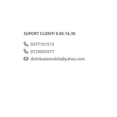
SUPORT CLIENTI
9.00-16.30
0377101513
0729005977
distributiemobila@yahoo.com