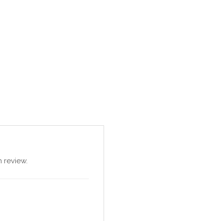
 review.