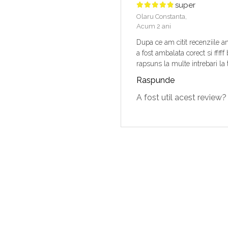
super
Olaru Constanta,
Acum 2 ani
Dupa ce am citit recenziile a
a fost ambalata corect si ffff
rapsuns la multe intrebari la
Raspunde
A fost util acest review