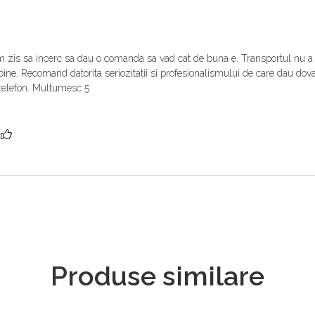
m zis sa incerc sa dau o comanda sa vad cat de buna e. Transportul nu a d
f bine. Recomand datorita seriozitatii si profesionalismului de care dau d
 telefon. Multumesc 5
?
Produse similare