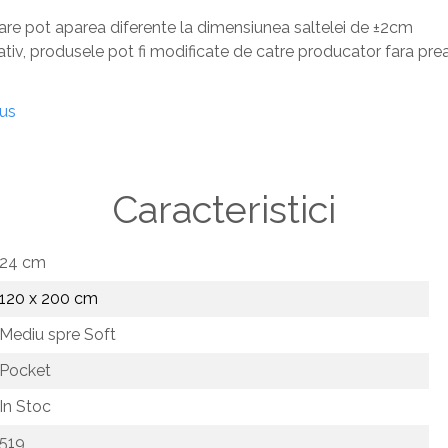
care pot aparea diferente la dimensiunea saltelei de ±2cm
ativ, produsele pot fi modificate de catre producator fara pre
dus
Caracteristici
24 cm
120 x 200 cm
Mediu spre Soft
Pocket
In Stoc
519