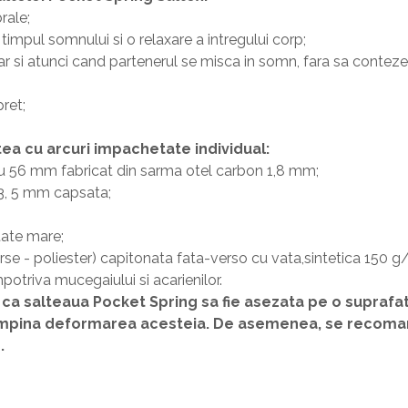
rale;
 timpul somnului si o relaxare a intregului corp;
hiar si atunci cand partenerul se misca in somn, fara sa contez
pret;
tea cu arcuri impachetate individual:
u 56 mm fabricat din sarma otel carbon 1,8 mm;
 3, 5 mm capsata;
tate mare;
arse - poliester) capitonata fata-verso cu vata,sintetica 150
potriva mucegaiului si acarienilor.
 salteaua Pocket Spring sa fie asezata pe o suprafata
mpina deformarea acesteia. De asemenea, se recomand
.