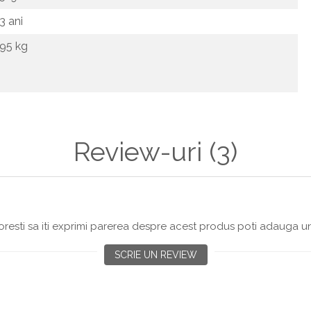
3 ani
95 kg
Review-uri
(3)
resti sa iti exprimi parerea despre acest produs poti adauga un
SCRIE UN REVIEW