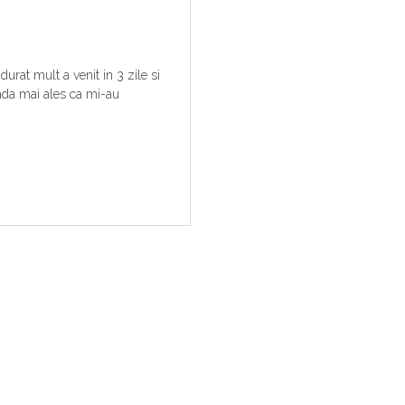
urat mult a venit in 3 zile si
ovada mai ales ca mi-au