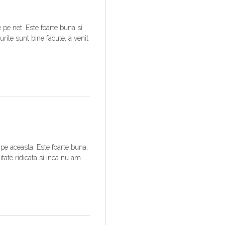
pe net. Este foarte buna si
rile sunt bine facute, a venit
pe aceasta. Este foarte buna,
tate ridicata si inca nu am