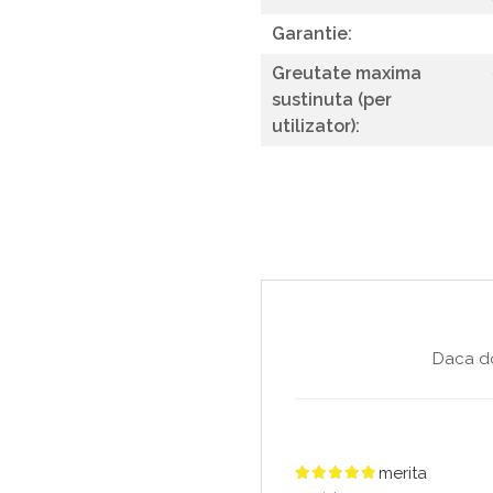
Garantie:
Greutate maxima
sustinuta (per
utilizator):
Daca do
merita