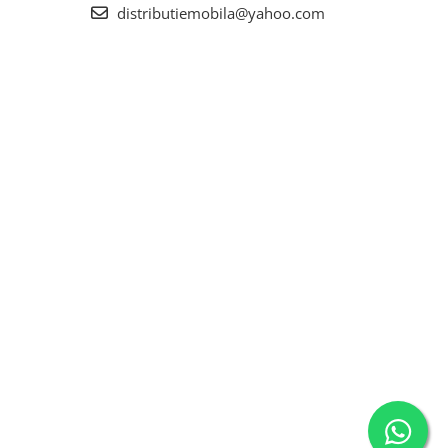
distributiemobila@yahoo.com