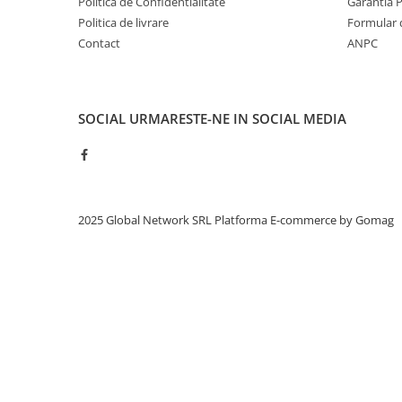
Politica de Confidentialitate
Garantia 
Politica de livrare
Formular 
Contact
ANPC
SOCIAL
URMARESTE-NE IN SOCIAL MEDIA
2025 Global Network SRL
Platforma E-commerce by Gomag