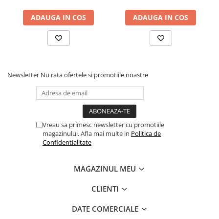
sistem de aerisire cu
ADAUGA IN COS
ADAUGA IN COS
butoni, Salt Confort
Newsletter
Nu rata ofertele si promotiile noastre
Vreau sa primesc newsletter cu promotiile
magazinului. Afla mai multe in
Politica de
Confidentialitate
MAGAZINUL MEU
CLIENTI
DATE COMERCIALE