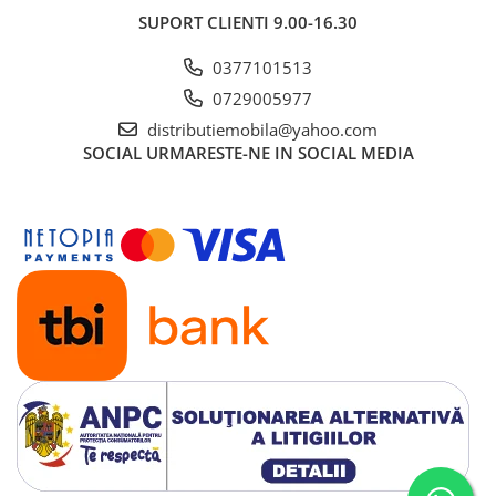
SUPORT CLIENTI
9.00-16.30
0377101513
0729005977
distributiemobila@yahoo.com
SOCIAL
URMARESTE-NE IN SOCIAL MEDIA