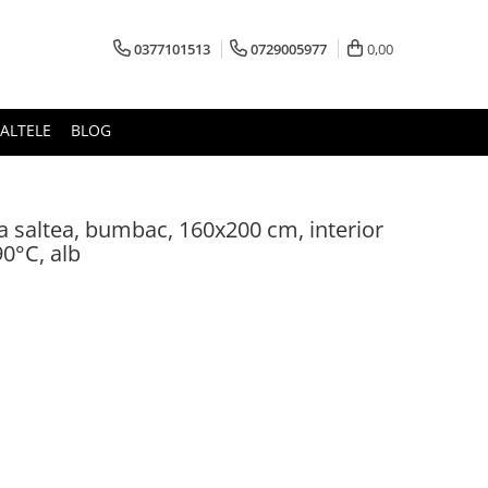
0377101513
0729005977
0,00
ALTELE
BLOG
a saltea, bumbac, 160x200 cm, interior
90°C, alb