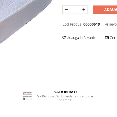
ADAUG
Cod Produs:
00000519
Ai nevo
Adauga la Favorite
Cere 
PLATA IN RATE
5 x RATE cu 0% dobanda Prin cardurile
de credit