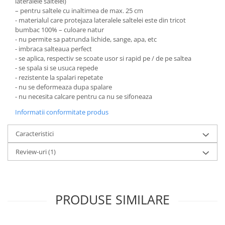
lateralele saltelei)
– pentru saltele cu inaltimea de max. 25 cm
- materialul care protejaza lateralele saltelei este din tricot
bumbac 100% – culoare natur
- nu permite sa patrunda lichide, sange, apa, etc
- imbraca salteaua perfect
- se aplica, respectiv se scoate usor si rapid pe / de pe saltea
- se spala si se usuca repede
- rezistente la spalari repetate
- nu se deformeaza dupa spalare
- nu necesita calcare pentru ca nu se sifoneaza
Informatii conformitate produs
Caracteristici
Review-uri
(1)
PRODUSE SIMILARE