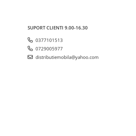
SUPORT CLIENTI
9.00-16.30
0377101513
0729005977
distributiemobila@yahoo.com