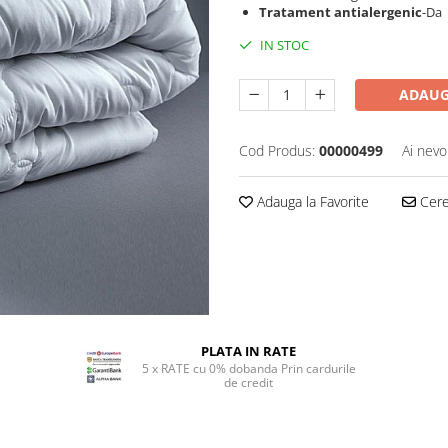
Tratament antialergenic
-Da
IN STOC
ADAUG
Cod Produs:
00000499
Ai nevo
Adauga la Favorite
Cere 
PLATA IN RATE
5 x RATE cu 0% dobanda Prin cardurile
de credit