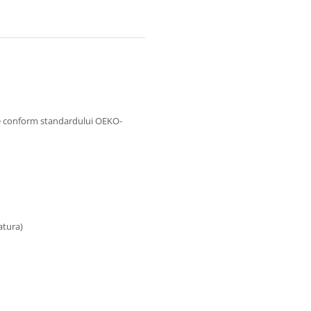
se conform standardului OEKO-
atura)