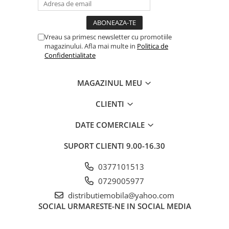
Vreau sa primesc newsletter cu promotiile
magazinului. Afla mai multe in
Politica de
Confidentialitate
MAGAZINUL MEU
CLIENTI
DATE COMERCIALE
SUPORT CLIENTI
9.00-16.30
0377101513
0729005977
distributiemobila@yahoo.com
SOCIAL
URMARESTE-NE IN SOCIAL MEDIA