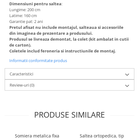
Dimensiuni pentru saltea
:
Lungime: 200 cm
Latime: 160 cm
Garantie pat: 2 ani
Pretul afisat nu include montajul, salteaua si accesoriile
din imaginea de prezentare a produsului.
Produsul se livreaza demontat, la colet (kit ambalat in cutii
de carton).
Coletele includ feroneria si instructiunile de montaj.
Informatii conformitate produs
Caracteristici
Review-uri
(0)
PRODUSE SIMILARE
Somiera metalica fixa
Saltea ortopedica, tip