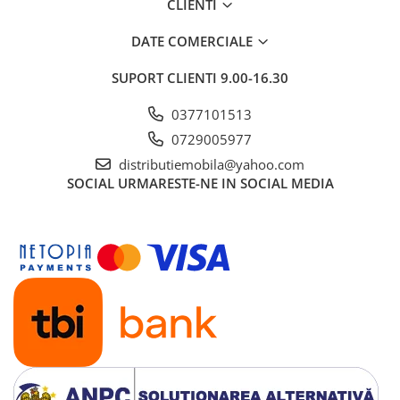
CLIENTI
DATE COMERCIALE
SUPORT CLIENTI
9.00-16.30
0377101513
0729005977
distributiemobila@yahoo.com
SOCIAL
URMARESTE-NE IN SOCIAL MEDIA