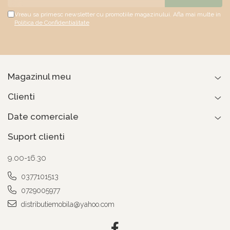
Vreau sa primesc newsletter cu promotiile magazinului. Afla mai multe in
Politica de Confidentialitate
Magazinul meu
Clienti
Date comerciale
Suport clienti
9.00-16.30
0377101513
0729005977
distributiemobila@yahoo.com