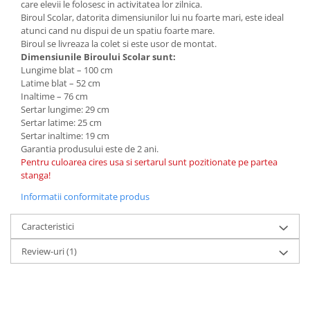
care elevii le folosesc in activitatea lor zilnica.
Biroul Scolar, datorita dimensiunilor lui nu foarte mari, este ideal
atunci cand nu dispui de un spatiu foarte mare.
Biroul se livreaza la colet si este usor de montat.
Dimensiunile Biroului Scolar sunt:
Lungime blat – 100 cm
Latime blat – 52 cm
Inaltime – 76 cm
Sertar lungime: 29 cm
Sertar latime: 25 cm
Sertar inaltime: 19 cm
Garantia produsului este de 2 ani.
Pentru culoarea cires usa si sertarul sunt pozitionate pe partea
stanga!
Informatii conformitate produs
Caracteristici
Review-uri
(1)