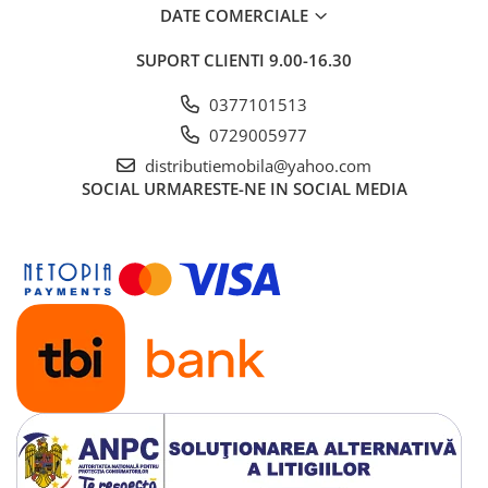
DATE COMERCIALE
SUPORT CLIENTI
9.00-16.30
0377101513
0729005977
distributiemobila@yahoo.com
SOCIAL
URMARESTE-NE IN SOCIAL MEDIA