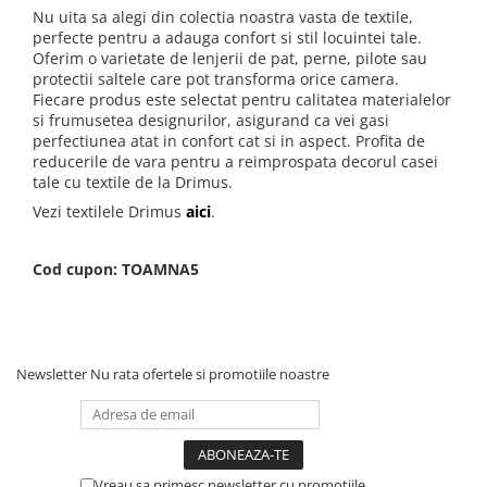
Nu uita sa alegi din colectia noastra vasta de textile,
perfecte pentru a adauga confort si stil locuintei tale.
Oferim o varietate de lenjerii de pat, perne, pilote sau
protectii saltele care pot transforma orice camera.
Fiecare produs este selectat pentru calitatea materialelor
si frumusetea designurilor, asigurand ca vei gasi
perfectiunea atat in confort cat si in aspect. Profita de
reducerile de vara pentru a reimprospata decorul casei
tale cu textile de la Drimus.
Vezi textilele Drimus
aici
.
Cod cupon: TOAMNA5
Newsletter
Nu rata ofertele si promotiile noastre
Vreau sa primesc newsletter cu promotiile