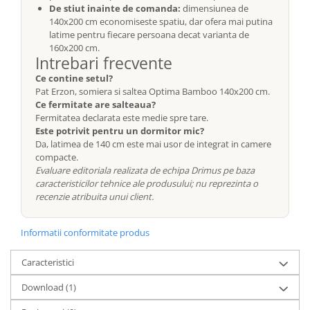
De stiut inainte de comanda:
dimensiunea de
140x200 cm economiseste spatiu, dar ofera mai putina
latime pentru fiecare persoana decat varianta de
160x200 cm.
Intrebari frecvente
Ce contine setul?
Pat Erzon, somiera si saltea Optima Bamboo 140x200 cm.
Ce fermitate are salteaua?
Fermitatea declarata este medie spre tare.
Este potrivit pentru un dormitor mic?
Da, latimea de 140 cm este mai usor de integrat in camere
compacte.
Evaluare editoriala realizata de echipa Drimus pe baza
caracteristicilor tehnice ale produsului; nu reprezinta o
recenzie atribuita unui client.
Informatii conformitate produs
Caracteristici
Download (1)