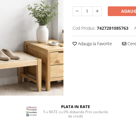
ADAUG
Cod Produs:
7427281085763
Adauga la Favorite
Cere 
PLATA IN RATE
5 x RATE cu 0% dobanda Prin cardurile
de credit