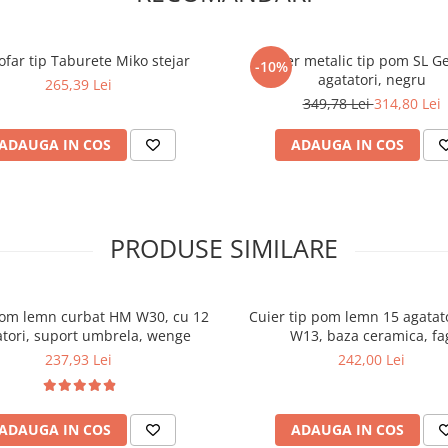
ofar tip Taburete Miko stejar
Cuier metalic tip pom SL Ge
-10%
agatatori, negru
265,39 Lei
349,78 Lei
314,80 Lei
ADAUGA IN COS
ADAUGA IN COS
PRODUSE SIMILARE
pom lemn curbat HM W30, cu 12
Cuier tip pom lemn 15 agatat
atori, suport umbrela, wenge
W13, baza ceramica, fa
237,93 Lei
242,00 Lei
ADAUGA IN COS
ADAUGA IN COS