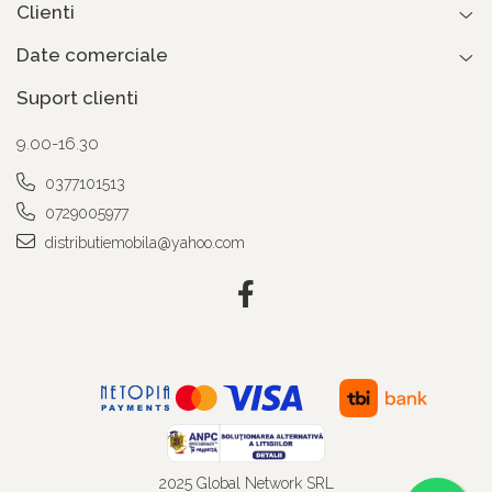
Clienti
Date comerciale
Suport clienti
9.00-16.30
0377101513
0729005977
distributiemobila@yahoo.com
2025 Global Network SRL