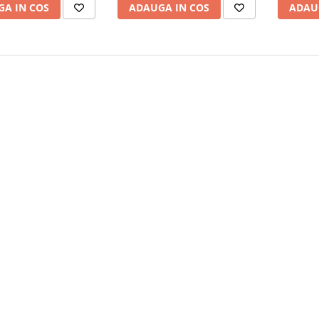
A IN COS
ADAUGA IN COS
ADAU