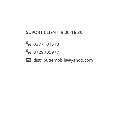
SUPORT CLIENTI
9.00-16.30
0377101513
0729005977
distributiemobila@yahoo.com