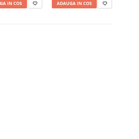
GA IN COS
ADAUGA IN COS
roz