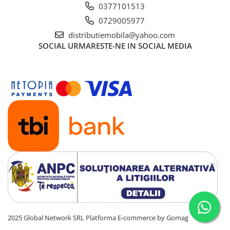
0377101513
0729005977
distributiemobila@yahoo.com
SOCIAL
URMARESTE-NE IN SOCIAL MEDIA
2025 Global Network SRL
Platforma E-commerce by Gomag