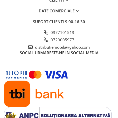
CLIENTI
DATE COMERCIALE
SUPORT CLIENTI
9.00-16.30
0377101513
0729005977
distributiemobila@yahoo.com
SOCIAL
URMARESTE-NE IN SOCIAL MEDIA