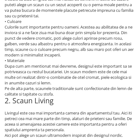
puteti alege un scaun cu un sezut acoperit cu o perna moale pentru a
va putea bucura de momentele placute petrecute impreuna cu familia
sau cu prietenii tai.
• Culoare
Culorile sunt importante pentru oameni. Acestea au abilitatea de a ne
inviora si a ne face ziua mai buna doar prin simpla lor prezenta. Din
punct de vedere cromatic, poti alege culori aprinse precum rosu,
galben, verde sau albastru pentru o atmosfera energizanta. In acelasi
timp, scaune cu o culoare precum negru, alb sau maro pot oferi un aer
modern si minimalist incaperii.
• Materiale
Dupa cum am mentionat mai devreme, designul este important sa se
potriveasca cu restul bucatariei. Un scaun modern este de cele mai
multe ori realizat dintr-o combinatie de otel cromat, piele ecologica si
in anumite cazuri si lemn.
Pe de alta parte, scaunele traditionale sunt confectionate din lemn de
calitate si tapitate cu stofa.
2. Scaun Living
Livingul este cea mai importanta camera din apartamentul tau. Aici iti
petreci cea mai mare parte din timp, alaturi de prieteni sau familie. De
aceea si amenajarea acestei camere este importanta pentru a oferi
spatiului amprenta ta personala.
Aici pot alege un scaun ultramodern inspirat din designul nordic.