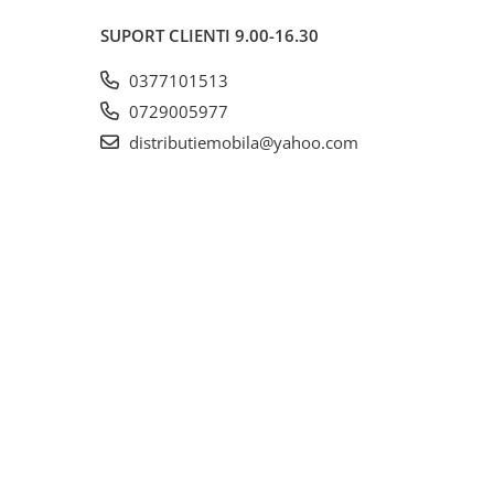
SUPORT CLIENTI
9.00-16.30
0377101513
0729005977
distributiemobila@yahoo.com