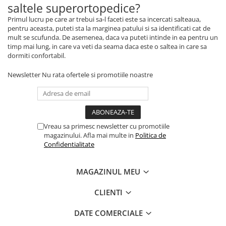
saltele superortopedice?
Primul lucru pe care ar trebui sa-l faceti este sa incercati salteaua,
pentru aceasta, puteti sta la marginea patului si sa identificati cat de
mult se scufunda. De asemenea, daca va puteti intinde in ea pentru un
timp mai lung, in care va veti da seama daca este o saltea in care sa
dormiti confortabil.
Newsletter
Nu rata ofertele si promotiile noastre
Vreau sa primesc newsletter cu promotiile
magazinului. Afla mai multe in
Politica de
Confidentialitate
MAGAZINUL MEU
CLIENTI
DATE COMERCIALE