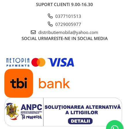
SUPORT CLIENTI
9.00-16.30
0377101513
0729005977
distributiemobila@yahoo.com
SOCIAL
URMARESTE-NE IN SOCIAL MEDIA