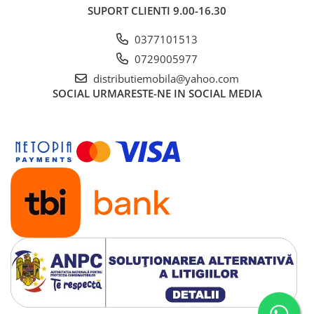
SUPORT CLIENTI
9.00-16.30
0377101513
0729005977
distributiemobila@yahoo.com
SOCIAL
URMARESTE-NE IN SOCIAL MEDIA