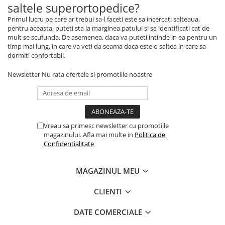
saltele superortopedice?
Primul lucru pe care ar trebui sa-l faceti este sa incercati salteaua,
pentru aceasta, puteti sta la marginea patului si sa identificati cat de
mult se scufunda. De asemenea, daca va puteti intinde in ea pentru un
timp mai lung, in care va veti da seama daca este o saltea in care sa
dormiti confortabil.
Newsletter
Nu rata ofertele si promotiile noastre
Vreau sa primesc newsletter cu promotiile
magazinului. Afla mai multe in
Politica de
Confidentialitate
MAGAZINUL MEU
CLIENTI
DATE COMERCIALE