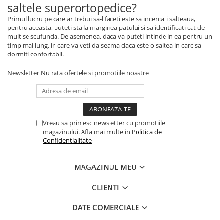
saltele superortopedice?
Primul lucru pe care ar trebui sa-l faceti este sa incercati salteaua,
pentru aceasta, puteti sta la marginea patului si sa identificati cat de
mult se scufunda. De asemenea, daca va puteti intinde in ea pentru un
timp mai lung, in care va veti da seama daca este o saltea in care sa
dormiti confortabil.
Newsletter
Nu rata ofertele si promotiile noastre
Vreau sa primesc newsletter cu promotiile
magazinului. Afla mai multe in
Politica de
Confidentialitate
MAGAZINUL MEU
CLIENTI
DATE COMERCIALE