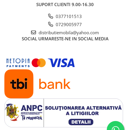
SUPORT CLIENTI
9.00-16.30
0377101513
0729005977
distributiemobila@yahoo.com
SOCIAL
URMARESTE-NE IN SOCIAL MEDIA