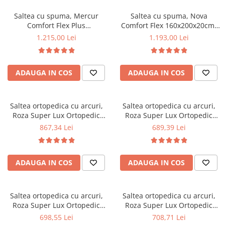
Top saltele 5 cm
Scaune manager
Top saltele 10 cm
Saltea cu spuma, Mercur
Saltea cu spuma, Nova
Mobilier bucatarie
Comfort Flex Plus
Comfort Flex 160x200x20cm,
Top saltele memory 5 cm
140x200x20cm, fermitate
fermitate tare,
Mese bucatarie
1.215,00 Lei
1.193,00 Lei
Top saltele MemoHR 6.5 cm
mediu spre tare,
hipoalergenica, husa
Scaune pentru bucatarie
Saltele ieftine
hipoalergenica, husa
detasabila, Saltsib
Mobila bucatarie
detasabila, Saltsib
Saltele cu plasa de arcuri
ADAUGA IN COS
ADAUGA IN COS
Seturi mese si scaune bucatarie
Saltele cu spuma
Mobilier hol
Mobila hol
Saltea ortopedica cu arcuri,
Saltea ortopedica cu arcuri,
Roza Super Lux Ortopedic
Roza Super Lux Ortopedic
Suporturi si rafturi pantofi
140x200x25cm, fermitate
120x190x25cm, fermitate
867,34 Lei
689,39 Lei
Portmantouri
mediu spre tare, plasa de
mediu spre tare, plasa de
Pantofare
arcuri Bonell, reversibila,
arcuri Bonell,reversibila,
banda de aerisire spaceair,
banda de aerisire spaceair,
Seturi mobilier hol
ADAUGA IN COS
ADAUGA IN COS
greutate maxima sustinuta
greutate maxima sustinuta
Stender haine
100 kg/utilizator, Salt Confort
100 kg/utilizator, Salt Confort
Suport pentru umerase
Saltea ortopedica cu arcuri,
Saltea ortopedica cu arcuri,
Etajere
Roza Super Lux Ortopedic
Roza Super Lux Ortopedic
Cuiere
120x200x25cm, fermitate
125x190x25cm, fermitate
698,55 Lei
708,71 Lei
Mobilier gradinita
mediu spre tare, plasa de
mediu spre tare, plasa de