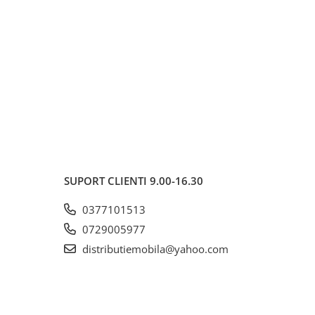
SUPORT CLIENTI
9.00-16.30
0377101513
0729005977
distributiemobila@yahoo.com