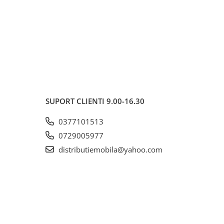
SUPORT CLIENTI
9.00-16.30
0377101513
0729005977
distributiemobila@yahoo.com