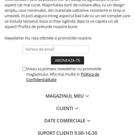
aspect cat mai curat. Majoritatea sunt de culoare alba, cu un design
simplu, usor minimalist, din materiale calitative, rezistente in timp si
umezelii. Iti poti asigura intreg aspectul baii tale cu un set complet care
sa includa lavoarul, baza si chiar oglinda. Baia ta va capata un alt
aspect! Profita de preturile noastre bune.
Newsletter
Nu rata ofertele si promotiile noastre
Vreau sa primesc newsletter cu promotiile
magazinului. Afla mai multe in
Politica de
Confidentialitate
MAGAZINUL MEU
CLIENTI
DATE COMERCIALE
SUPORT CLIENTI
9.00-16.30