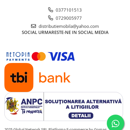
0377101513
0729005977
distributiemobila@yahoo.com
SOCIAL
URMARESTE-NE IN SOCIAL MEDIA
2025 Global Network SRL
Platforma E-commerce by Gomag